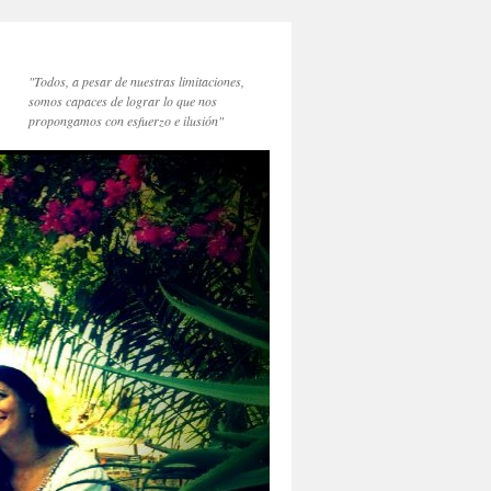
"Todos, a pesar de nuestras limitaciones,
somos capaces de lograr lo que nos
propongamos con esfuerzo e ilusión"