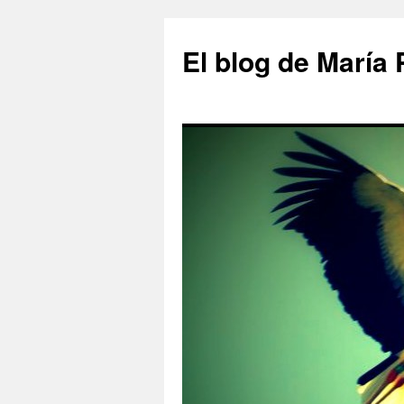
Saltar
al
El blog de María
contenido