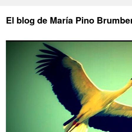
Saltar
al
El blog de María Pino Brumbe
contenido