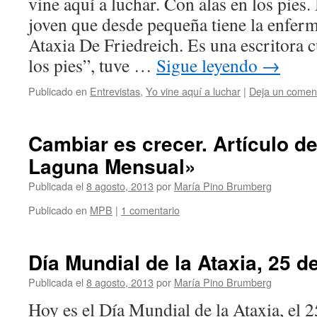
vine aquí a luchar. Con alas en los pies
joven que desde pequeña tiene la enfer
Ataxia De Friedreich. Es una escritora 
los pies”, tuve …
Sigue leyendo
→
Publicado en
Entrevistas
,
Yo vine aquí a luchar
|
Deja un comen
Cambiar es crecer. Artículo d
Laguna Mensual»
Publicada el
8 agosto, 2013
por
María Pino Brumberg
Publicado en
MPB
|
1 comentario
Día Mundial de la Ataxia, 25 d
Publicada el
8 agosto, 2013
por
María Pino Brumberg
Hoy es el Día Mundial de la Ataxia, el 2