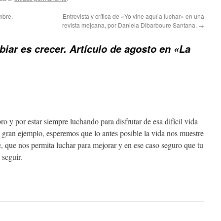
mbre.
Entrevista y crítica de «Yo vine aquí a luchar» en una
revista mejcana, por Daniela Dibarboure Santana.
→
iar es crecer. Artículo de agosto en «La
bro y por estar siempre luchando para disfrutar de esa difícil vida
 gran ejemplo, esperemos que lo antes posible la vida nos muestre
 que nos permita luchar para mejorar y en ese caso seguro que tu
 seguir.