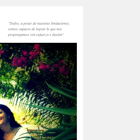
"Todos, a pesar de nuestras limitaciones,
somos capaces de lograr lo que nos
propongamos con esfuerzo e ilusión"