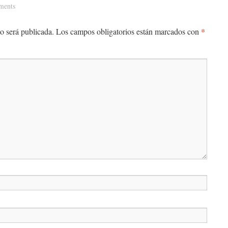
ments
*
o será publicada.
Los campos obligatorios están marcados con