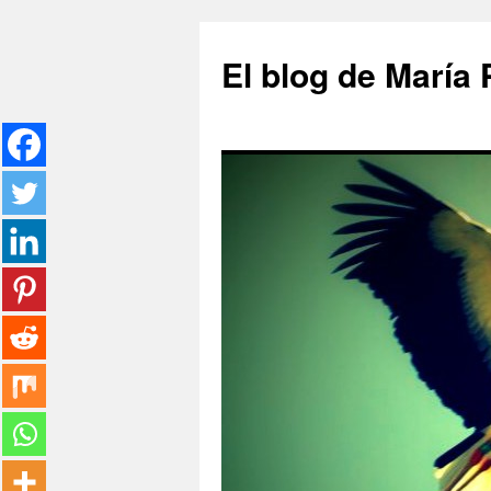
Saltar
al
El blog de María
contenido