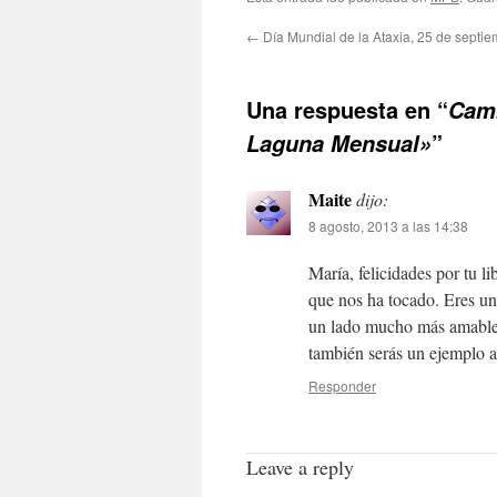
←
Día Mundial de la Ataxia, 25 de septie
Una respuesta en “
Camb
”
Laguna Mensual»
Maite
dijo:
8 agosto, 2013 a las 14:38
María, felicidades por tu li
que nos ha tocado. Eres un
un lado mucho más amable,
también serás un ejemplo a
Responder
Leave a reply