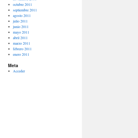
octubre 2011
septiembre 2011
agosto 2011
julio 2011
junio 2011
mayo 2011
abril 2011
marzo 2011
febrero 2011
enero 2011
Meta
Acceder