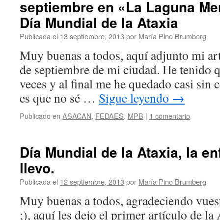
septiembre en «La Laguna Men
Día Mundial de la Ataxia
Publicada el
13 septiembre, 2013
por
María Pino Brumberg
Muy buenas a todos, aquí adjunto mi art
de septiembre de mi ciudad. He tenido q
veces y al final me he quedado casi sin ce
es que no sé …
Sigue leyendo
→
Publicado en
ASACAN
,
FEDAES
,
MPB
|
1 comentario
Día Mundial de la Ataxia, la 
llevo.
Publicada el
12 septiembre, 2013
por
María Pino Brumberg
Muy buenas a todos, agradeciendo vuest
;), aquí les dejo el primer artículo de l