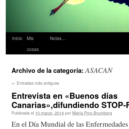
Inicio
Mis
Notas…
cosas
ASACAN
Archivo de la categoría:
←
Entradas más antiguas
Entrevista en «Buenos días
Canarias»,difundiendo STOP-
Publicada el
10 marzo, 2014
por
María Pino Brumberg
En el Día Mundial de las Enfermedades 