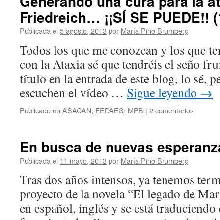
Generando una cura para la at
Friedreich… ¡¡SÍ SE PUEDE!! (
Publicada el
5 agosto, 2013
por
María Pino Brumberg
Todos los que me conozcan y los que t
con la Ataxia sé que tendréis el seño fr
título en la entrada de este blog, lo sé, 
escuchen el vídeo …
Sigue leyendo
→
Publicado en
ASACAN
,
FEDAES
,
MPB
|
2 comentarios
En busca de nuevas esperan
Publicada el
11 mayo, 2013
por
María Pino Brumberg
Tras dos años intensos, ya tenemos ter
proyecto de la novela “El legado de Mari
en español, inglés y se está traduciend