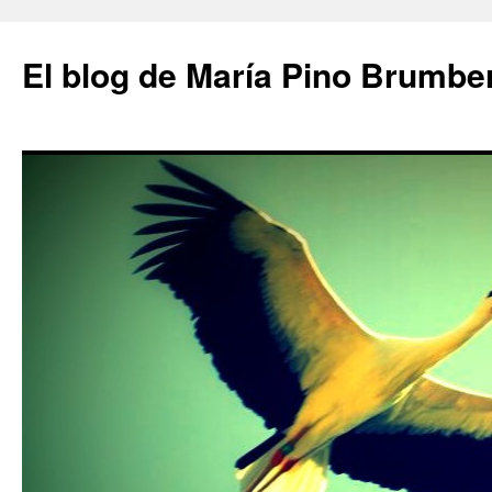
Saltar
al
El blog de María Pino Brumbe
contenido