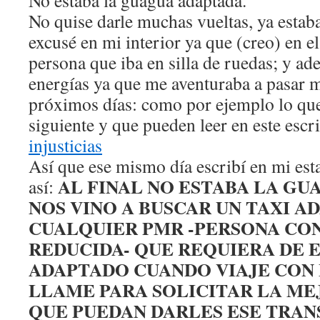
No estaba la guagua adaptada.
No quise darle muchas vueltas, ya estaba
excusé en mi interior ya que (creo) en el
persona que iba en silla de ruedas; y a
energías ya que me aventuraba a pasar m
próximos días: como por ejemplo lo que
siguiente y que pueden leer en este escr
injusticias
Así que ese mismo día escribí en mi est
AL FINAL NO ESTABA LA GU
así:
NOS VINO A BUSCAR UN TAXI A
CUALQUIER PMR -PERSONA CO
REDUCIDA- QUE REQUIERA DE 
ADAPTADO CUANDO VIAJE CON
LLAME PARA SOLICITAR LA ME
QUE PUEDAN DARLES ESE TRA