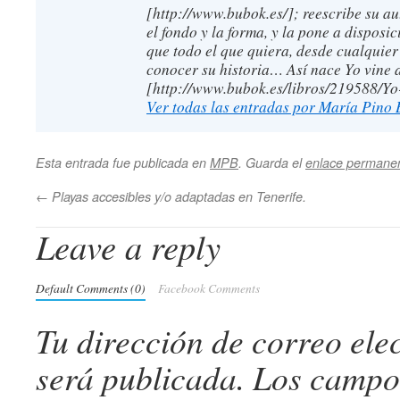
[http://www.bubok.es/]; reescribe su a
el fondo y la forma, y la pone a disposic
que todo el que quiera, desde cualquie
conocer su historia… Así nace Yo vine 
[http://www.bubok.es/libros/219588/Yo
Ver todas las entradas por María Pin
Esta entrada fue publicada en
MPB
. Guarda el
enlace permane
←
Playas accesibles y/o adaptadas en Tenerife.
Leave a reply
Default Comments (0)
Facebook Comments
Tu dirección de correo ele
será publicada.
Los campos