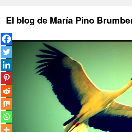
Saltar
al
El blog de María Pino Brumbe
contenido