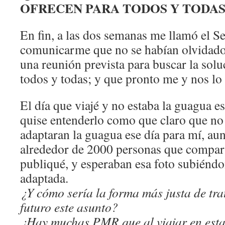
OFRECEN PARA TODOS Y TODAS
En fin, a las dos semanas me llamó el S
comunicarme que no se habían olvidado 
una reunión prevista para buscar la solu
todos y todas; y que pronto me y nos lo 
El día que viajé y no estaba la guagua
quise entenderlo como que claro que no 
adaptaran la guagua ese día para mí, au
alrededor de 2000 personas que compart
publiqué, y esperaban esa foto subiénd
adaptada.
¿Y cómo sería la forma más justa de tra
futuro este asunto?
¿Hay muchas PMR que al viajar en esta